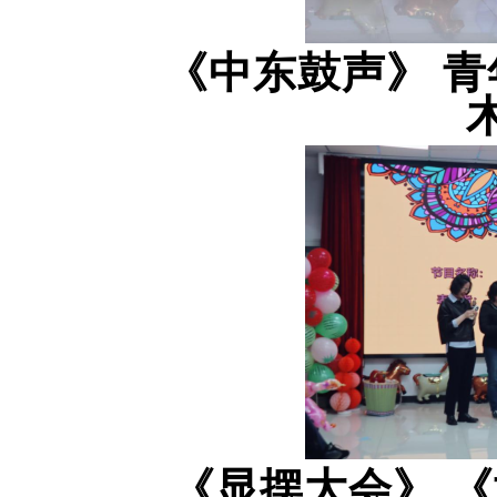
《中东鼓声》
青
《显摆大会》
《