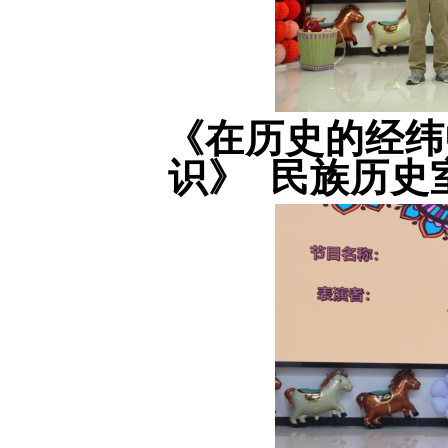
《在历史的经纬
识》
民族历史