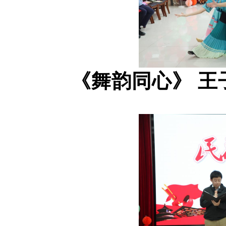
《舞韵同心》
王