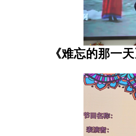
《难忘的那一天