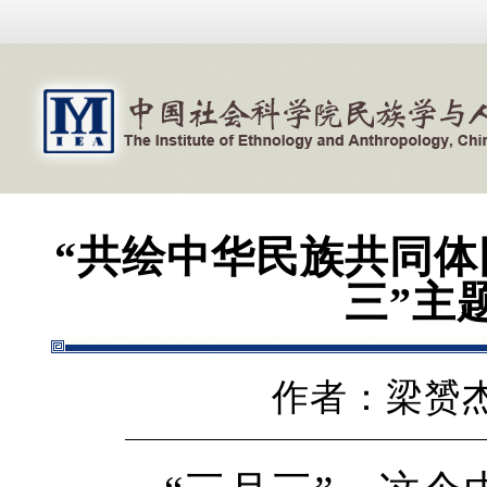
“共绘中华民族共同体
三”主
作者：梁赟