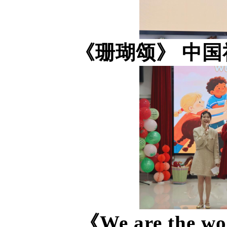
《珊瑚颂》
中国
《
We are th