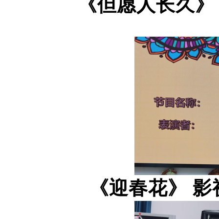
《但愿人长久》
《迎春花》
影