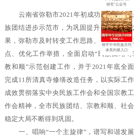
研究"公众号
云南省弥勒市
2021年初成功创建全国民
族团结进步示范市，为巩固提升示范创建成
果，
弥勒市及时转变工作思路、调整工作重
铸牢中华民族共同
体系列展入口
点、优化工作举措，
全面启动
“民族团结 宗
教和顺”示范创建工作，并于2021年底全面
完成11所清真寺修缮改造任务，以实际工作
成效贯彻落实中央民族工作会和全国宗教工
作会精神，全市民族团结、宗教和顺、社会
稳定大局不断得到巩固。
一、唱响
“一个主旋律”，谱写和谐发展