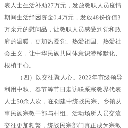
表人士生活补助27万元，发放教职人员疫情
期间生活纾困资金0.4万元，发放48份价值3
万余元的慰问品，让教职人员感受到党和政
府的温暖，更加热爱党、热爱祖国、热爱社
会主义，
让
中华民族共同体意识潜移默化
、
根植于心
。
（四）以交往聚人心。
2022年市级领导
利用中秋、春节等节日
走访联系宗教界代表
人士
50余人次，在创建中统战民宗、乡镇从
事民族宗教干部与村组、活动场所人员交流
交往更加频繁，统战民宗部门真正成为宗教