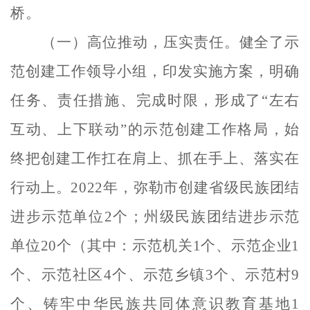
桥。
（一）高位推动，
压实责任。
健全了示
范创建工作领导小组，印发实施方案，明确
任务、责任措施、完成时限，形成了
“左右
互动、上下联动”的示范创建工作格局，始
终把创建工作扛在肩上、抓在手上、落实在
行动上。2022
年，
弥勒市
创建省级民族团结
进步示范单位
2个；州级民族团结进步示范
单位
20个（其中：示范机关1个、示范企业1
个、示范社区4个、示范乡镇3个、示范村9
个、铸牢中华民族共同体意识教育基地1