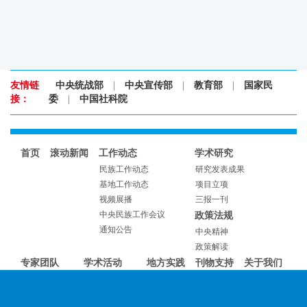
友情链
中央统战部
|
中央宣传部
|
教育部
|
国家民
接：
委
|
中国社科院
首页
滚动新闻
工作动态
学术研究
民族工作动态
研究发表成果
基地工作动态
项目立项
视频展播
三报一刊
中央民族工作会议
政策法规
通知公告
中央精神
政策解读
专家团队
学术活动
地方实践
刊物支持
关于我们
专家介绍
学术会议
学者风采
讲座论坛