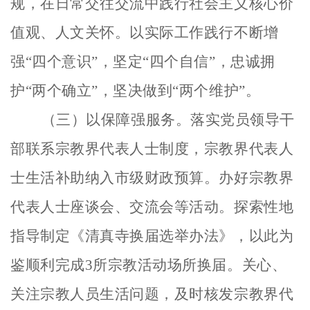
规，在日常交往交流中践行社会主义核心价
值观、人文关怀。以实际工作践行不断增
强“四个意识”，坚定“四个自信”，忠诚拥
护“两个确立”，坚决做到“两个维护”。
（三）以保障强服务。
落实党员领导干
部联系宗教界代表人士制度，
宗教界代表人
士生活补助纳入市级财政预算。办好宗教界
代表人士座谈会、交流会等活动
。
探索性地
指导制定《
清真寺换届
选举办法》，以此为
鉴顺利完成
3所宗教活动场所换届。关心、
关注宗教人员生活问题，及时核发宗教界代