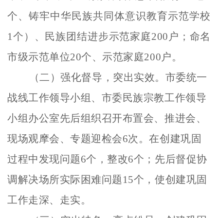
个、铸牢中华民族共同体意识教育示范学校
1个）、
民族团结进步示范家庭
2
00户
；命名
市级示范单位
20个、示范家庭200户。
（二）强化督导，突出实效。
市委统一
战线工作领导小组、市委民族宗教工作领导
小组办公室先后组织召开布置会、推进会、
现场观摩会、专题迎检会
6次。在创建巩固
过程中发现问题6个，整改6个；先后督促协
调解决场所实际困难问题15个，使创建巩固
工作走深、走实。