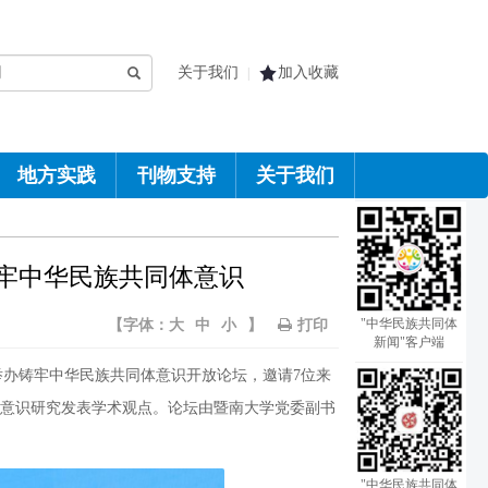
关于我们
加入收藏
|
地方实践
刊物支持
关于我们
牢中华民族共同体意识
"中华民族共同体
【字体：
大
中
小
】
打印
新闻"客户端
办铸牢中华民族共同体意识开放论坛，邀请7位来
意识研究发表学术观点。论坛由暨南大学党委副书
"中华民族共同体