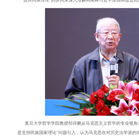
运共同体理论”的异同来深入理解和阐释习近平加强和改进
复旦大学哲学学院教授邹诗鹏从马克思主义哲学的专业视角来
是支持民族国家理论”问题引入，认为马克思在对历史法学派的