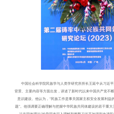
中国社会科学院民族学与人类学研究所所长王延中从习近平
背景、主要内容等方面出发，讲述了新时代以来中国共产党不
意识建设。他认为，“民族工作是事关国家主权安全发展利益
题”。他强调要正确理解与把握中华民族共同体建设的若干重大关