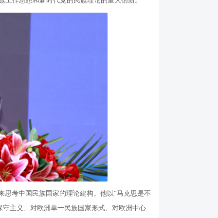
民族工作思想和新时代党的民族理论的重大创新。
思考中国民族国家的理论建构。他以“马克思是不
保守主义、对欧洲单一民族国家形式、对欧洲中心