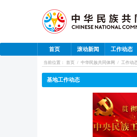
首页
滚动新闻
工作动态
当前位置：
首页
/
中华民族共同体网
/
工作动
基地工作动态