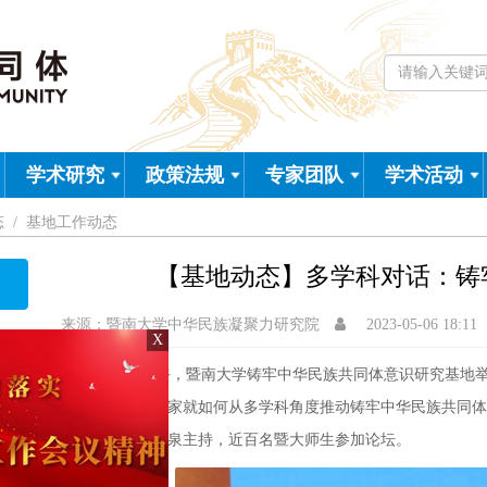
学术研究
政策法规
专家团队
学术活动
态
/
基地工作动态
【基地动态】多学科对话：铸
来源：暨南大学中华民族凝聚力研究院
2023-05-06 18:11
4月27日下午，暨南大学铸牢中华民族共同体意识研究基地举
X
自不同学科的专家就如何从多学科角度推动铸牢中华民族共同体
记、基地主任夏泉主持，近百名暨大师生参加论坛。