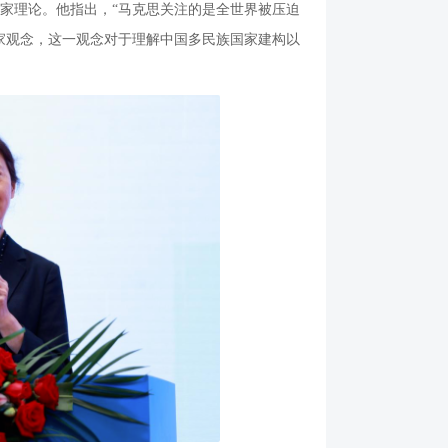
家理论。他指出，“马克思关注的是全世界被压迫
家观念，这一观念对于理解中国多民族国家建构以