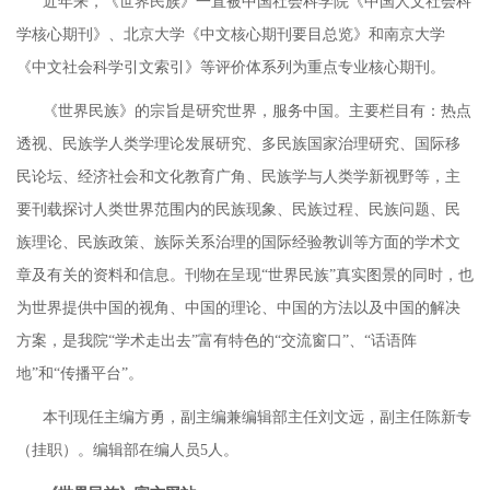
近年来，《世界民族》一直被中国社会科学院《中国人文社会科
学核心期刊》、北京大学《中文核心期刊要目总览》和南京大学
《中文社会科学引文索引》等评价体系列为重点专业核心期刊。
《世界民族》的宗旨是研究世界，服务中国。主要栏目有：热点
透视、民族学人类学理论发展研究、多民族国家治理研究、国际移
民论坛、经济社会和文化教育广角、民族学与人类学新视野等，主
要刊载探讨人类世界范围内的民族现象、民族过程、民族问题、民
族理论、民族政策、族际关系治理的国际经验教训等方面的学术文
章及有关的资料和信息。刊物在呈现“世界民族”真实图景的同时，也
为世界提供中国的视角、中国的理论、中国的方法以及中国的解决
方案，是我院“学术走出去”富有特色的“交流窗口”、“话语阵
地”和“传播平台”。
本刊现任主编方勇，副主编兼编辑部主任刘文远，副主任陈新专
（挂职）。编辑部在编人员5人。