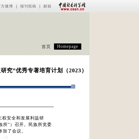
官方微博
|
报刊投稿
|
邮箱
Homepage
首页
究”优秀专著培育计划（2023）
家主权安全和发展利益研
族所”）召开。民族所党委
参加了会议。