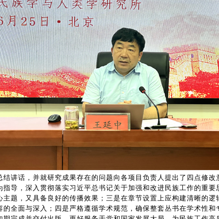
讲话，并就研究成果存在的问题向各项目负责人提出了四点修改
为指导，深入贯彻落实习近平总书记关于加强和改进民族工作的重要
心主题，又具备良好的传播效果；三是在章节设置上应构建清晰的逻
容的全面与深入；四是严格遵循学术规范，确保整套丛书在学术性和
如期完成并交付出版，更好服务于党和国家发展大局，为民族工作高