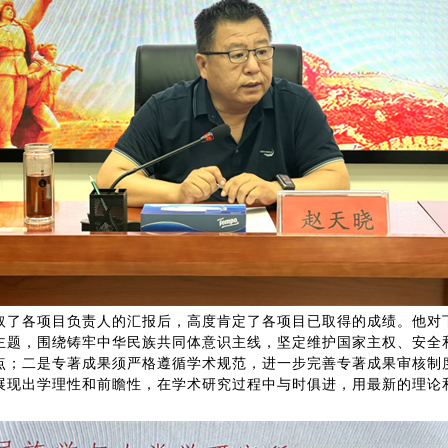
各项目负责人的汇报后，高度肯定了各项目已取得的成绩。他对
主题，围绕铸牢中华民族共同体意识主线，坚定维护国家主权、安全
点；二是专著成果须严格遵循学术规范，进一步完善专著成果审核制
展现出学理性和前瞻性，在学术研究过程中与时俱进，用最新的理论