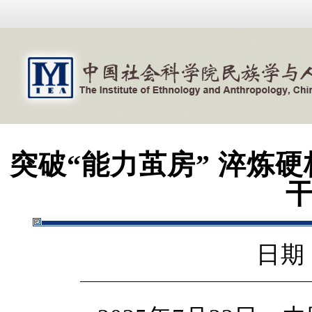
突破“能力茧房” 淬炼
日期：