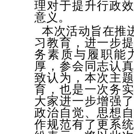
理对于提升行政
意义。
本次活动旨在推
习教育，进一步
务素质与履职能
厚，参会同志认
致认为，本次主
育，也是一次务
大家进一步增强
政治自觉、思想
作规范有了更系