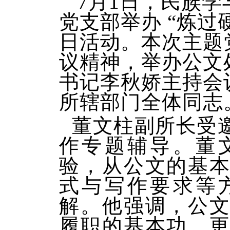
7月1日，民族
党支部举办
“炼过
日活动。本次主题
议精神，举办公文
书记李秋娇主持会
所辖部门全体同志
董文柱副所长受
作专题辅导。董
验，从公文的基
式与写作要求等
解。他强调，公
履职的基本功，