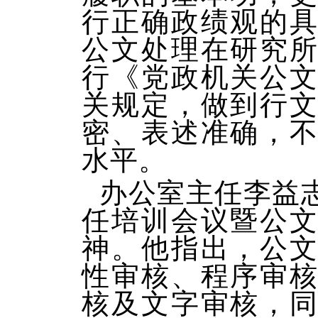
行正确政绩观的
公文处理在研究
行《党政机关公
关规定，做到行
密、表述准确
，
水平。
办公室主任李益
任培训会议暨公
神。他指出，公
性审核、程序审
核及文字审核，