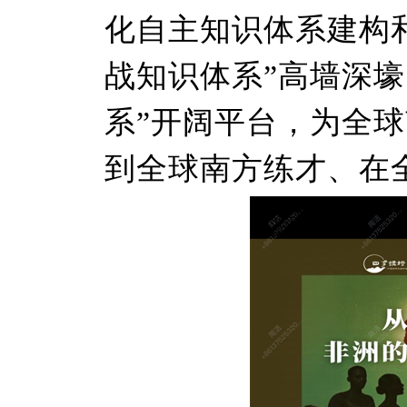
化自主知识体系建构
战知识体系”高墙深
系”开阔平台，为全
到全球南方练才、在