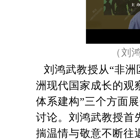
（刘
刘鸿武教授从“非洲
洲现代国家成长的观
体系建构”三个方面
讨论。刘鸿武教授首
揣温情与敬意不断往