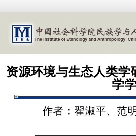
资源环境与生态人类学
学
作者：翟淑平、范