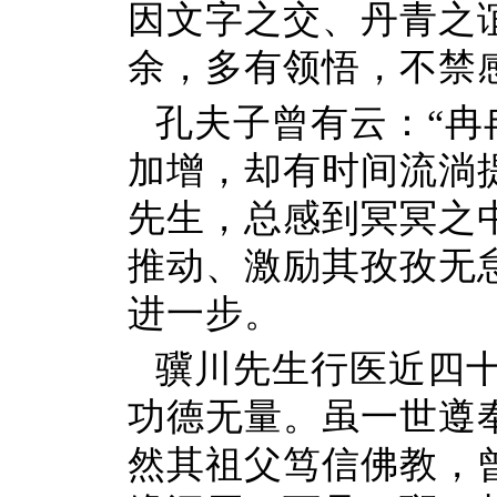
因文字之交、丹青之
余，多有领悟，不禁
孔夫子曾有云：“冉
加增，却有时间流淌
先生，总感到冥冥之
推动、激励其孜孜无
进一步。
骥川先生行医近四
功德无量。虽一世遵
然其祖父笃信佛教，