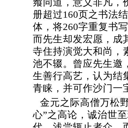
飨同道，意义非凡，
册超过160页之书法
体，将260字重复书
而先生却发宏愿，成
寺住持演觉大和尚，
池不辍。曾应先生邀
生善行高艺，认为结
青睐，并可作沙门一
金元之际高僧万松野
心”之高论，诚治世
代，浅尝辄止者众，