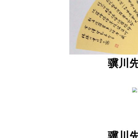
骥川
骥川