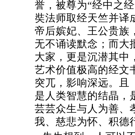
誉，被尊为“经中之经
奘法师取经天竺并译
帝后嫔妃、王公贵族
无不诵读默念；而大
大家，更是沉潜其中
艺术价值极高的经文
突兀，影响深远。且
是人类智慧的结晶，
芸芸众生与人为善、
我、慈悲为怀、积德