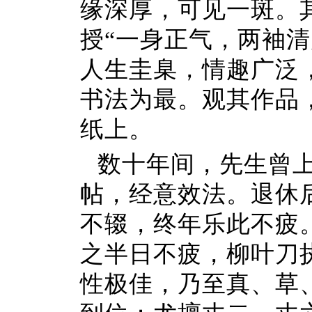
缘深厚，可见一斑。
授“一身正气，两袖
人生圭臬，情趣广泛
书法为最。观其作品
纸上。
数十年间，先生曾
帖，经意效法。退休
不辍，终年乐此不疲
之半日不疲，柳叶刀
性极佳，乃至真、草