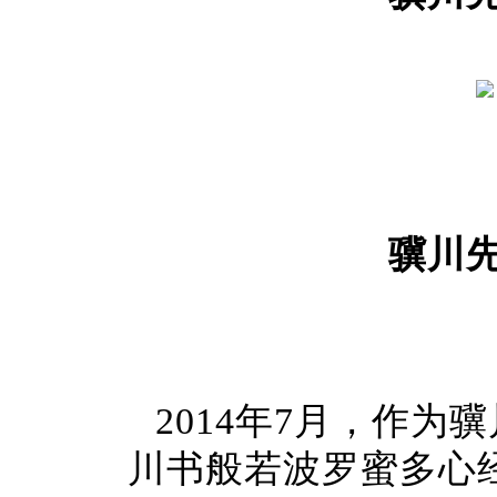
骥川
2014年7月，作
川书般若波罗蜜多心