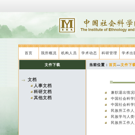
首页
我所概况
机构人员
学术动态
科研管理
学术出
文件下载
当前位置：
首页
—
文件下
文档
人事文档
科研文档
兼职退出情
其他文档
中国社会科学
中国社会科学
民族所工作人
民族学与人类
民族所工作人