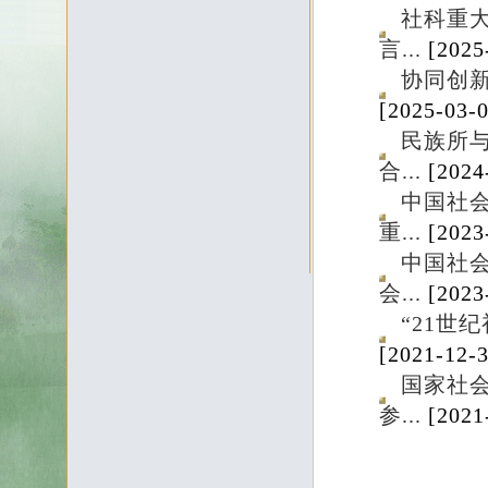
社科重
言...
[2025
协同创新
[2025-03-0
民族所
合...
[2024
中国社
重...
[2023
中国社
会...
[2023
“21世
[2021-12-3
国家社
参...
[2021