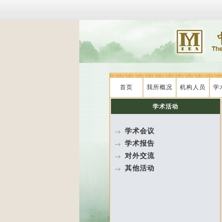
首页
我所概况
机构人员
学
学术活动
学术会议
学术报告
对外交流
其他活动