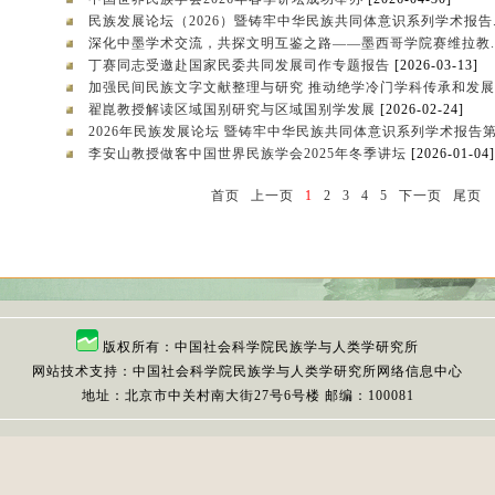
民族发展论坛（2026）暨铸牢中华民族共同体意识系列学术报告.
深化中墨学术交流，共探文明互鉴之路——墨西哥学院赛维拉教..
丁赛同志受邀赴国家民委共同发展司作专题报告
[2026-03-13]
加强民间民族文字文献整理与研究 推动绝学冷门学科传承和发展.
翟崑教授解读区域国别研究与区域国别学发展
[2026-02-24]
2026年民族发展论坛 暨铸牢中华民族共同体意识系列学术报告第.
李安山教授做客中国世界民族学会2025年冬季讲坛
[2026-01-04]
首页
上一页
1
2
3
4
5
下一页
尾页
版权所有：中国社会科学院民族学与人类学研究所
网站技术支持：中国社会科学院民族学与人类学研究所网络信息中心
地址：北京市中关村南大街27号6号楼 邮编：100081