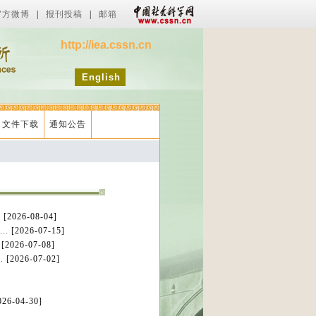
官方微博
|
报刊投稿
|
邮箱
http://iea.cssn.cn
English
文件下载
通知公告
.
[2026-08-04]
..
[2026-07-15]
.
[2026-07-08]
.
[2026-07-02]
026-04-30]